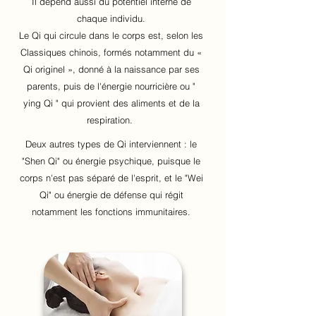
Il dépend aussi du potentiel interne de
chaque individu.
Le Qi qui circule dans le corps est, selon les
Classiques chinois, formés notamment du «
Qi originel », donné à la naissance par ses
parents, puis de l'énergie nourricière ou "
ying Qi " qui provient des aliments et de la
respiration.
Deux autres types de Qi interviennent : le
"Shen Qi" ou énergie psychique, puisque le
corps n'est pas séparé de l'esprit, et le "Wei
Qi" ou énergie de défense qui régit
notamment les fonctions immunitaires.