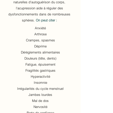
naturelles d'autoguérison du corps,
l'acupression aide à réguler des
dysfonctionnements dans de nombreuses
sphères.
On peut citer :
Anxiété
Arthrose
Crampes, spasmes
Déprime
Dérèglements alimentaires
Douleurs (tête, dents)
Fatigue, épuisement
Fragilités gastriques
Hyperactivité
Insomnie
Irrégularités du cycle menstruel
Jambes lourdes
Mal de dos
Nervosité
Perte de confiance