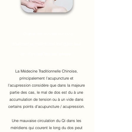
- Quatre personnes sur cinq
souffrent
au moins une fois dans leur
vie
d'un mal de dos sévère -
La Médecine Traditionnelle Chinoise,
principalement l'acupuncture et
l'acupression considère que dans la majeure
partie des cas, le mal de dos est du à une
accumulation de tension ou à un vide dans
certains points
d'acupuncture / acupression.
Une mauvaise circulation du Qi dans les
méridiens qui courent le long du dos peut