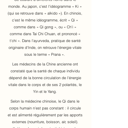
monde. Au japon, c'est l'idéogramme « Ki »
(qui se retrouve dans « aïkido »). En chinois,
c'est le même idéogramme, écrit « Qi »
comme dans « Qi gong », ou « Ch'i »
comme dans Tai Chi Chuan, et prononcé «
t'chi ». Dans l'ayurveda, pratique de santé
originaire d'Inde, on retrouve l'énergie vitale
sous le terme « Prana ».
Les médecins de la Chine ancienne ont
constaté que la santé de chaque individu
dépend de la bonne circulation de l'énergie
vitale dans le corps et de ses 2 polarités, le
Yin et le Yang.
Selon la médecine chinoise, le Qi dans le
corps humain n'est pas constant : il circule
et est alimenté régulièrement par les apports
externes (nourriture, boisson, air, soleil).