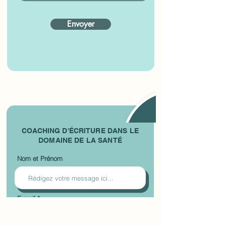
Envoyer
3
COACHING D'ÉCRITURE DANS LE
DOMAINE DE LA SANTÉ
Nom et Prénom
E-mail