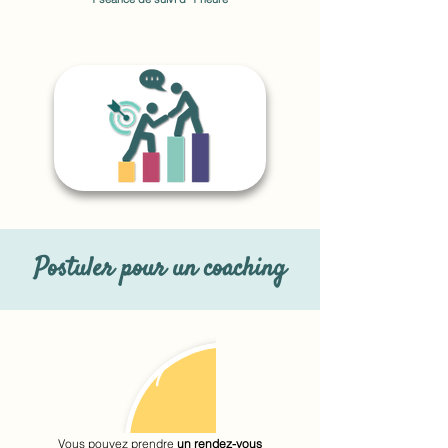
Postuler pour un coaching
1
Vous pouvez prendre
un rendez-vous