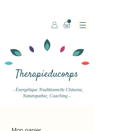
Therapieducorps
- Énergétique Traditionnelle Chinoise
,
Naturopathie, Coaching -
Mon panier