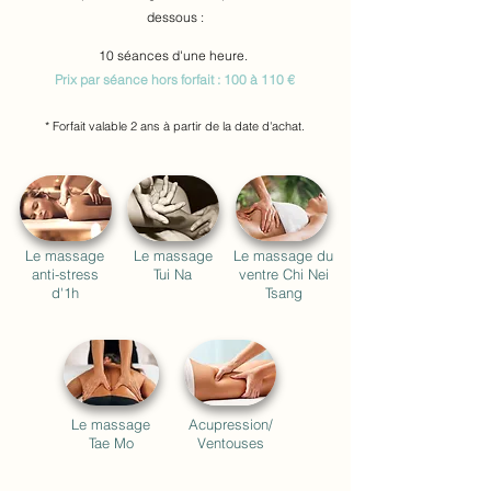
dessous :
10 séances d'une heure.
Prix par séance hors forfait : 100 à 110 €
* Forfait valable 2 ans à partir de la date
d'achat.
Le massage
Le massage
Le massage du
anti-stress
Tui Na
ventre
Chi Nei
d'1h
Tsang
Le massage
Acupression/
Tae Mo
Ventouses