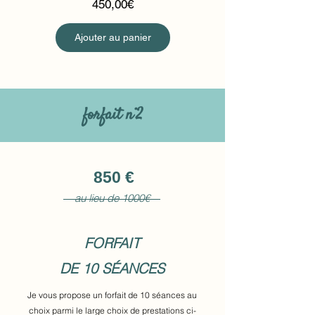
Prix
450,00€
Ajouter au panier
forfait n°2
850 €
au lieu de 1000€
FORFAIT
DE 10 SÉANCES
Je vous propose un forfait de 10 séances au
choix parmi le large choix de prestations ci-