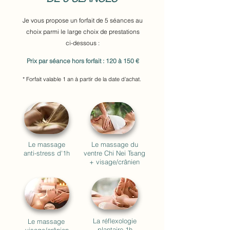
Je vous propose un forfait de 5 séances au
choix parmi le large choix de prestations
ci-dessous :
Prix par séance hors forfait : 120 à 150 €
* Forfait valable 1 an à partir de la date d'achat.
Le massage
Le massage du
anti-stress d'1h
ventre
Chi Nei Tsang
+ visage/crânien
La réflexologie
Le massage
plantaire 1h