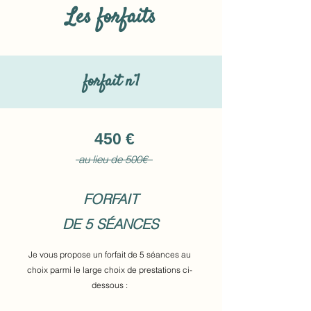
Les forfaits
forfait n°1
450 €
au lieu de 500€
FORFAIT
DE 5 SÉANCES
Je vous propose un forfait de 5 séances au
choix parmi le large choix de prestations ci-
dessous :