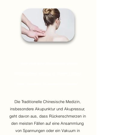
- Vier von fünf Menschen leiden
mindestens einmal in ihrem Leben
unter starken Rückenschmerzen
-
Die Traditionelle Chinesische Medizin,
insbesondere Akupunktur und Akupressur,
geht davon aus, dass Rückenschmerzen in
den meisten Fällen auf eine Ansammlung
von Spannungen oder ein Vakuum in