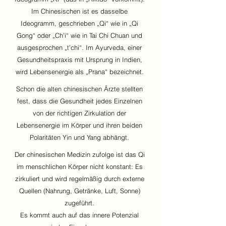
Im Chinesischen ist es dasselbe
Ideogramm, geschrieben „Qi“ wie in „Qi
Gong“ oder „Ch’i“ wie in Tai Chi Chuan und
ausgesprochen „t’chi“. Im Ayurveda, einer
Gesundheitspraxis mit Ursprung in Indien,
wird Lebensenergie als „Prana“ bezeichnet.
Schon die alten chinesischen Ärzte stellten
fest, dass die Gesundheit jedes Einzelnen
von der richtigen Zirkulation der
Lebensenergie im Körper und ihren beiden
Polaritäten Yin und Yang abhängt.
Der chinesischen Medizin zufolge ist das Qi
im menschlichen Körper nicht konstant: Es
zirkuliert und wird regelmäßig durch externe
Quellen (Nahrung, Getränke, Luft, Sonne)
zugeführt.
Es kommt auch auf das innere Potenzial