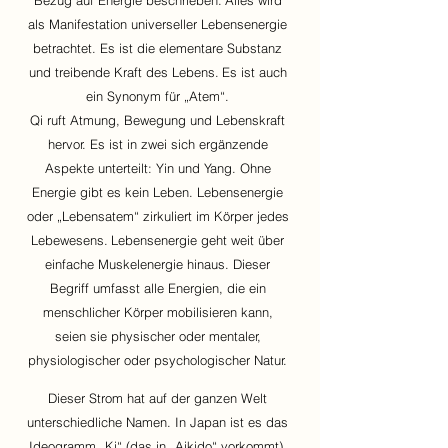
Bezug auf Energie beschrieben.
Alles wird
als Manifestation universeller Lebensenergie
betrachtet. Es ist die elementare Substanz
und treibende Kraft des Lebens.
Es ist auch
ein Synonym für „Atem“.
Qi ruft Atmung, Bewegung und Lebenskraft
hervor. Es ist in zwei sich ergänzende
Aspekte unterteilt: Yin und Yang. Ohne
Energie gibt es kein Leben. Lebensenergie
oder „Lebensatem“ zirkuliert im Körper jedes
Lebewesens.
Lebensenergie geht weit über
einfache Muskelenergie hinaus. Dieser
Begriff umfasst alle Energien, die ein
menschlicher Körper mobilisieren kann,
seien sie physischer oder mentaler,
physiologischer oder psychologischer Natur.
Dieser Strom hat auf der ganzen Welt
unterschiedliche Namen. In Japan ist es das
Ideogramm „Ki“ (das in „Aikido“ vorkommt).