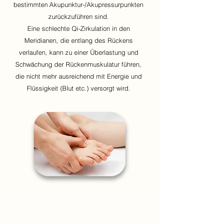
bestimmten
Akupunktur-/Akupressurpunkten
zurückzuführen sind.
Eine schlechte Qi-Zirkulation in den
Meridianen, die entlang des Rückens
verlaufen, kann zu einer Überlastung und
Schwächung der Rückenmuskulatur führen,
die nicht mehr ausreichend mit Energie und
Flüssigkeit (Blut etc.) versorgt wird.
In vielen Fällen wird diese Spannung in den
Akupressurpunkten durch leichte