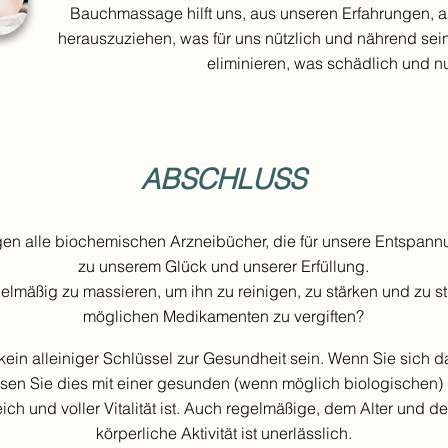
Bauchmassage hilft uns, aus unseren Erfahrungen, 
herauszuziehen, was für uns nützlich und nährend sei
eliminieren, was schädlich und nut
ABSCHLUSS
en alle biochemischen Arzneibücher, die für unsere Entspann
zu unserem Glück und unserer Erfüllung.
egelmäßig zu massieren, um ihn zu reinigen, zu stärken und zu sti
möglichen Medikamenten zu vergiften?
kein alleiniger Schlüssel zur Gesundheit sein. Wenn Sie sich d
ssen Sie dies mit einer gesunden (wenn möglich biologischen)
ich und voller Vitalität ist. Auch regelmäßige, dem Alter und 
körperliche Aktivität ist unerlässlich.