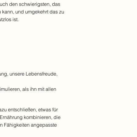
auch den schwierigsten, das
n kann, und umgekehrt das zu
zlos ist.
ung, unsere Lebensfreude,
mulieren, als ihn mit allen
azu entschließen, etwas für
 Ernährung kombinieren, die
den Fähigkeiten angepasste