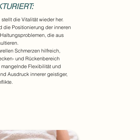
TURIERT:
llt die Vitalität wieder her.
d die Positionierung der inneren
i Haltungsproblemen, die aus
ultieren.
rellen Schmerzen hilfreich,
 Becken- und Rückenbereich
mangelnde Flexibilität und
nd Ausdruck innerer geistiger,
flikte.