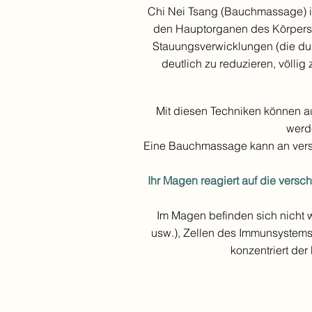
Chi Nei Tsang (Bauchmassage) ist
den Hauptorganen des Körpers
Stauungsverwicklungen (die dur
deutlich zu reduzieren, völli
Mit diesen Techniken können au
werd
Eine Bauchmassage kann an versch
Ihr Magen reagiert auf die verschi
Im Magen befinden sich nicht 
usw.), Zellen des Immunsystems
konzentriert der