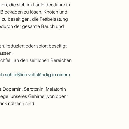
en, die sich im Laufe der Jahre in
Blockaden zu lösen, Knoten und
zu beseitigen, die Fettbelastung
, wodurch der gesamte Bauch und
 reduziert oder sofort beseitigt
assen.
fell, an den seitlichen Bereichen
ich schließlich vollständig in einem
e Dopamin, Serotonin, Melatonin
iegel unseres Gehirns „von oben“
ück nützlich sind.