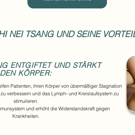
HI NEI TSANG UND SEINE
VORTEI
NG ENTGIFTET UND STÄRKT
DEN KÖRPER:
lfen Patienten, ihren Körper von übermäßiger Stagnation
 zu verbessern und das Lymph- und Kreislaufsystem zu
stimulieren.
Immunsystem und erhöht die Widerstandskraft gegen
Krankheiten.