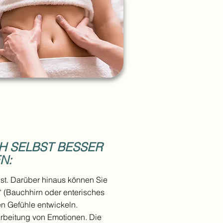
CH SELBST BESSER
N:
bst. Darüber hinaus können Sie
“ (Bauchhirn oder enterisches
ren Gefühle entwickeln.
rbeitung von Emotionen. Die