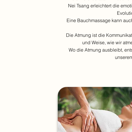
Nei Tsang erleichtert die emo
Evolut
Eine Bauchmassage kann auch
Die Atmung ist die Kommunikat
und Weise, wie wir atmen
Wo die Atmung ausbleibt, ent
unserem