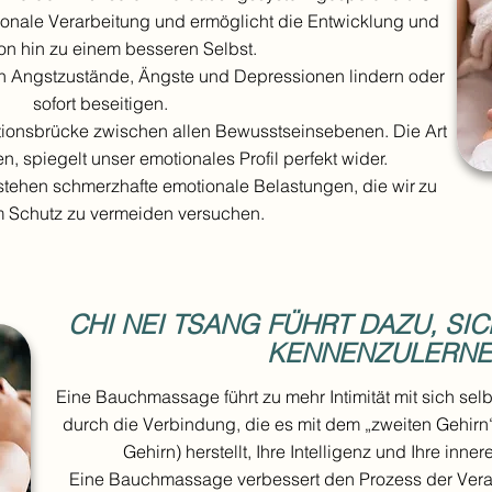
tionale Verarbeitung und ermöglicht die Entwicklung und
ion hin zu einem besseren Selbst.
 Angstzustände, Ängste und Depressionen lindern oder
sofort beseitigen.
ionsbrücke zwischen allen Bewusstseinsebenen. Die Art
, spiegelt unser emotionales Profil perfekt wider.
stehen schmerzhafte emotionale Belastungen, die wir
zu
 Schutz zu vermeiden versuchen.
CHI NEI TSANG FÜHRT DAZU, SI
KENNENZULERNE
Eine Bauchmassage führt zu mehr Intimität mit sich sel
durch die Verbindung, die es mit dem „zweiten Gehirn
Gehirn) herstellt, Ihre Intelligenz und Ihre inne
Eine Bauchmassage verbessert den Prozess der Vera