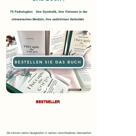
70 Pathologien:
ihre
Symbolik, ihre Visionen in der
chinesischen Medizin, ihre natürlichen Heilmittel
BESTELLEN SIE DAS BUCH
Nr. 1
VERKÄUFE
BESTSELLER
Sie können meine Neuigkeiten in meinen verschiedenen Netzwerken