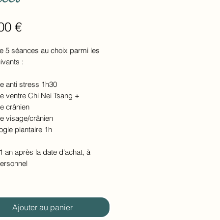
Prix
00 €
de 5 séances au choix parmi les
ivants :
 anti stress 1h30
 ventre Chi Nei Tsang +
 crânien
 visage/crânien
ogie plantaire 1h
1 an après la date d'achat, à
ersonnel
Ajouter au panier