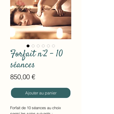
Forfait n°2 - 10
séances
Prix
850,00 €
Ajouter au panier
Forfait de 10 séances au choix
parmi les soins suivants :