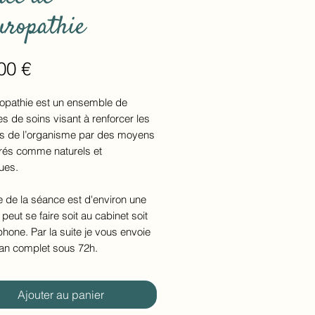
uropathie
Prix
00 €
ropathie est un ensemble de
 de soins visant à renforcer les
s de l’organisme par des moyens
rés comme naturels et
ues.
 de la séance est d'environ une
 peut se faire soit au cabinet soit
phone. Par la suite je vous envoie
ilan complet sous 72h.
Ajouter au panier