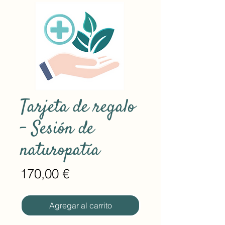
Tarjeta de regalo
- Sesión de
naturopatía
Precio
170,00 €
Agregar al carrito