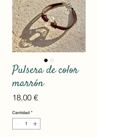
Pulsera de color
marrón
Precio
18,00 €
Cantidad
*