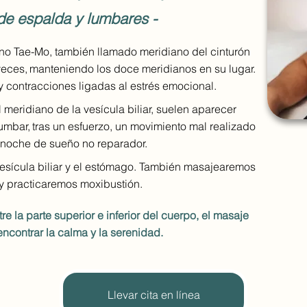
e espalda y lumbares -
ano Tae-Mo, también llamado meridiano del cinturón
veces,
manteniendo los doce meridianos en su lugar.
y contracciones ligadas al estrés emocional.
meridiano de la vesícula biliar, suelen aparecer
umbar,
tras un esfuerzo, un movimiento mal realizado
 noche de sueño no reparador.
vesícula biliar y el estómago. También masajearemos
y practicaremos moxibustión.
re la parte superior e inferior del cuerpo, el masaje
ncontrar la calma y la serenidad.
Llevar cita en línea