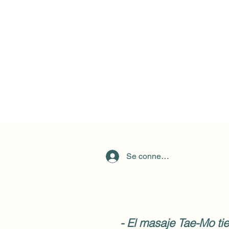
Se connecter
- El masaje Tae-Mo tie