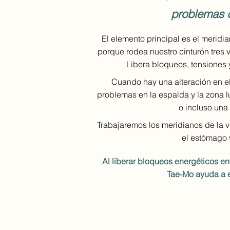
problemas d
El elemento principal es el meridi
porque rodea nuestro cinturón tres 
Libera bloqueos, tensiones 
Cuando hay una alteración en el 
problemas en la espalda y la zona l
o incluso una
Trabajaremos los meridianos de la 
el estómago 
Al liberar bloqueos energéticos ent
Tae-Mo ayuda a e