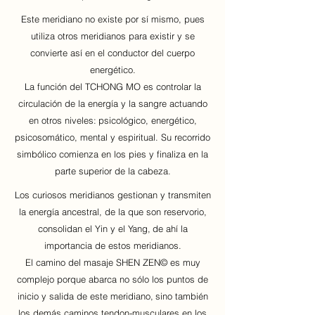
Este meridiano no existe por sí mismo, pues
utiliza otros meridianos para existir y se
convierte así en el conductor del cuerpo
energético.
La función del TCHONG MO es controlar la
circulación de la energía y la sangre actuando
en otros niveles:
psicológico, energético,
psicosomático, mental y espiritual. Su recorrido
simbólico comienza en los pies y finaliza en la
parte superior de la cabeza.
Los curiosos meridianos gestionan y transmiten
la energía ancestral, de la que son reservorio,
consolidan el Yin y el Yang,
de ahí la
importancia de estos meridianos.
El camino del masaje SHEN ZEN© es muy
complejo porque abarca no sólo los puntos de
inicio y salida de este meridiano,
sino también
los demás caminos tendon-musculares en los