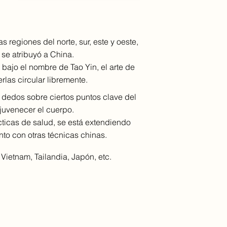
s regiones del norte, sur, este y oeste,
 se atribuyó a China.
bajo el nombre de Tao Yin, el arte de
rlas circular libremente.
s dedos sobre ciertos puntos clave del
ejuvenecer el cuerpo.
ácticas de salud, se está extendiendo
nto con otras técnicas chinas.
Vietnam, Tailandia, Japón, etc.