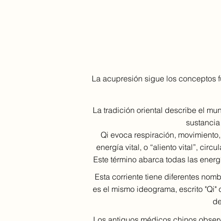
La acupresión sigue los conceptos fu
La tradición oriental describe el mu
sustancia 
Qi evoca respiración, movimiento,
energía vital, o “aliento vital”, cir
Este término abarca todas las energ
Esta corriente tiene diferentes nom
es el mismo ideograma, escrito "Qi" 
de
Los antiguos médicos chinos observ