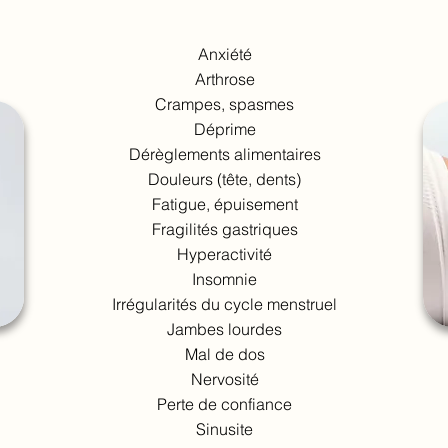
Anxiété
Arthrose
Crampes, spasmes
Déprime
Dérèglements alimentaires
Douleurs (tête, dents)
Fatigue, épuisement
Fragilités gastriques
Hyperactivité
Insomnie
Irrégularités du cycle menstruel
Jambes lourdes
Mal de dos
Nervosité
Perte de confiance
Sinusite