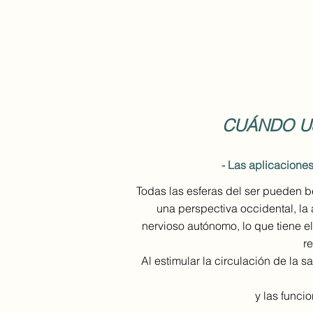
CUÁNDO U
- Las aplicacione
Todas las esferas del ser pueden be
una perspectiva occidental, la
nervioso autónomo, lo que tiene el
re
Al estimular la circulación de la s
y las funci