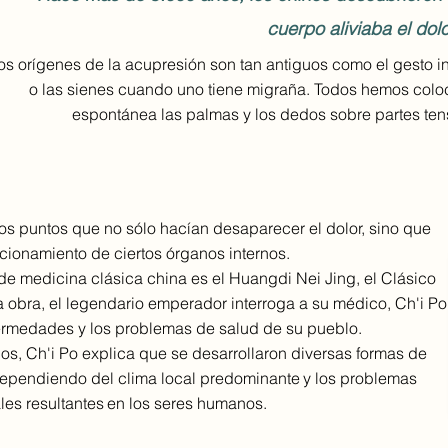
cuerpo aliviaba el dolo
os orígenes de la acupresión son tan antiguos como el gesto ins
o las sienes cuando uno tiene migraña. Todos hemos colo
espontánea las palmas y los dedos sobre partes ten
os puntos que no sólo hacían desaparecer el dolor, sino que
uncionamiento de ciertos órganos internos.
e medicina clásica china es el Huangdi Nei Jing, el Clásico
a obra, el legendario emperador interroga a su médico, Ch'i Po
ermedades y los problemas de salud de su pueblo.
s, Ch'i Po explica que se desarrollaron diversas formas de
dependiendo del clima local predominante
y los problemas
les resultantes
en los seres humanos.