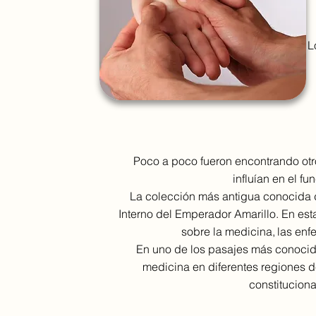
L
Poco a poco fueron encontrando otr
influían en el f
La colección más antigua conocida d
Interno del Emperador Amarillo. En est
sobre la medicina,
las enf
En uno de los pasajes más conocido
medicina en diferentes regiones 
constituciona