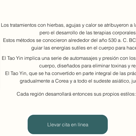
Los tratamientos con hierbas, agujas y calor se atribuyeron a la
pero el desarrollo de las terapias corporales
Estos métodos se conocieron alrededor del año 530 a. C. BC 
guiar las energías sutiles en el cuerpo para hace
El Tao Yin implica una serie de automasajes y presión con lo
cuerpo, diseñados para eliminar toxinas y r
El Tao Yin, que se ha convertido en parte integral de las pr
gradualmente a Corea y a todo el sudeste asiático, ju
Cada región desarrollará entonces sus propios estilos:
Llevar cita en línea