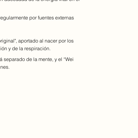
regularmente por fuentes externas
riginal", aportado al nacer por los
ión y de la respiración.
tá separado de la mente, y el “Wei
unes.