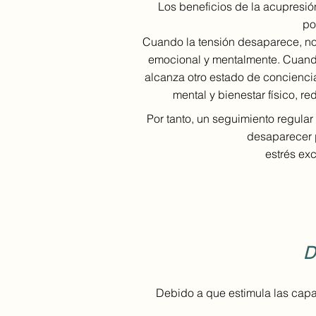
Los beneficios de la acupresión
po
Cuando la tensión desaparece, nos
emocional y mentalmente. Cuando 
alcanza otro estado de conciencia
mental y bienestar físico, re
Por tanto, un seguimiento regular 
desaparecer 
estrés exc
D
Debido a que estimula las capa