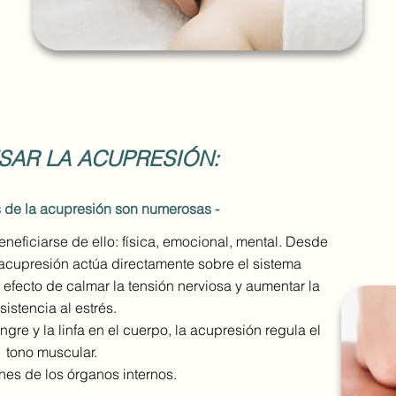
SAR LA ACUPRESIÓN:
s de la acupresión son numerosas -
neficiarse de ello: física, emocional, mental. Desde
 acupresión actúa directamente sobre el sistema
 efecto de calmar la tensión nerviosa y aumentar la
sistencia al estrés.
angre y la linfa en el cuerpo, la acupresión regula el
tono muscular.
ones de los órganos internos.