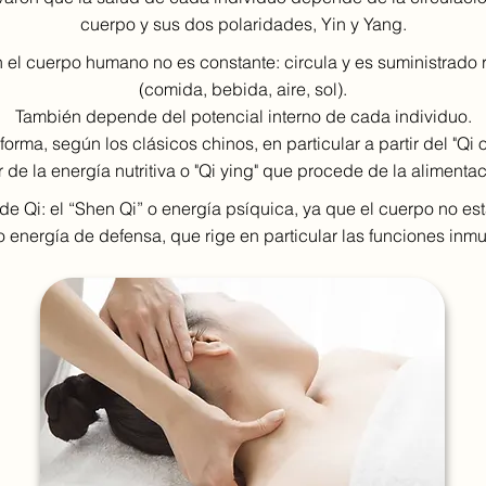
cuerpo y sus dos polaridades, Yin y Yang.
n el cuerpo humano no es constante: circula y es suministrado 
(comida, bebida, aire, sol).
También depende del potencial interno de cada individuo.
forma, según los clásicos chinos, en particular a partir del "Qi o
r de la energía nutritiva o "Qi ying" que procede de la alimentac
de Qi: el “Shen Qi” o energía psíquica, ya que el cuerpo no es
o energía de defensa, que rige en particular las funciones inm