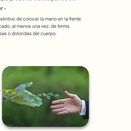
r -
tintivo de colocar la mano en la frente
cado, al menos una vez, de forma
sas o doloridas del cuerpo.
,