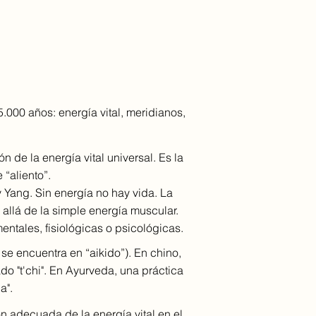
.000 años: energía vital, meridianos,
 de la energía vital universal. Es la
“aliento”.
 Yang. Sin energía no hay vida. La
allá de la simple energía muscular.
ntales, fisiológicas o psicológicas.
se encuentra en “aikido”). En chino,
do "t'chi". En Ayurveda, una práctica
a".
 adecuada de la energía vital en el