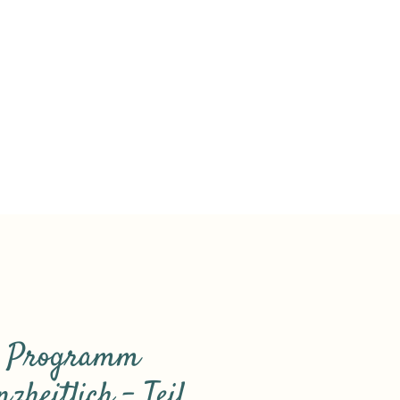
 Programm
zheitlich – Teil