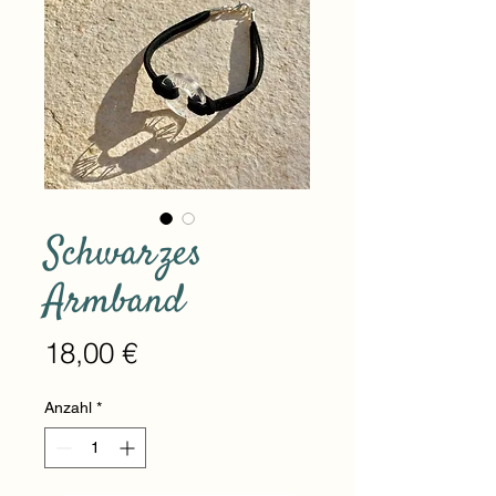
Schwarzes
Armband
Preis
18,00 €
Anzahl
*