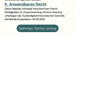
6. Anwendbares Recht
Diese Website unterliegt französischem Recht.
Streitigkeiten im Zusammenhang mit ihrer Nutzung
unterliegen der Zuständigkeit französischer Gerichte.
Veröffentlichungsdatum:
06.08.2025
Nehmen Termin online